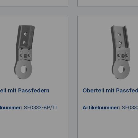
eil mit Passfedern
Oberteil mit Passfe
elnummer:
SF0333-8P/TI
Artikelnummer:
SF033