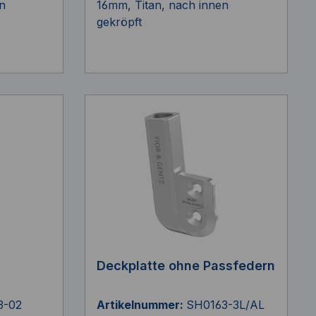
n
16mm, Titan, nach innen
gekröpft
Deckplatte ohne Passfedern
3-02
Artikelnummer:
SH0163-3L/AL