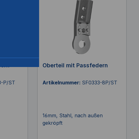
dern
Oberteil mit Passfedern
3-P/ST
Artikelnummer:
SF0333-8P/ST
16mm, Stahl, nach außen
gekröpft