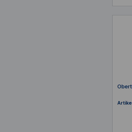
Obert
Artik