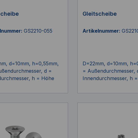
scheibe
Gleitscheibe
elnummer:
GS2210-055
Artikelnummer:
GS221
m, d=10mm, h=0,55mm,
D=22mm, d=10mm, h=
ußendurchmesser, d =
= Außendurchmesser, 
durchmesser, h = Höhe
Innendurchmesser, h 