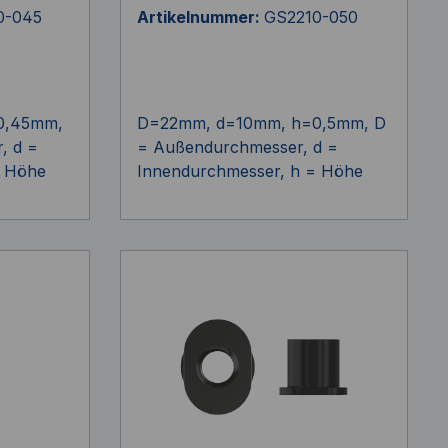
0-045
Artikelnummer:
GS2210-050
0,45mm,
D=22mm, d=10mm, h=0,5mm, D
, d =
= Außendurchmesser, d =
= Höhe
Innendurchmesser, h = Höhe