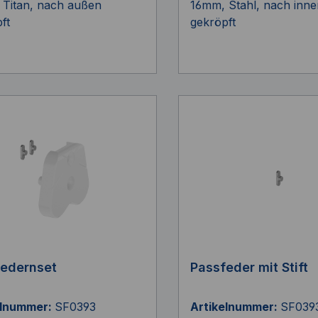
 Titan, nach außen
16mm, Stahl, nach inne
ft
gekröpft
edernset
Passfeder mit Stift
elnummer:
SF0393
Artikelnummer:
SF039