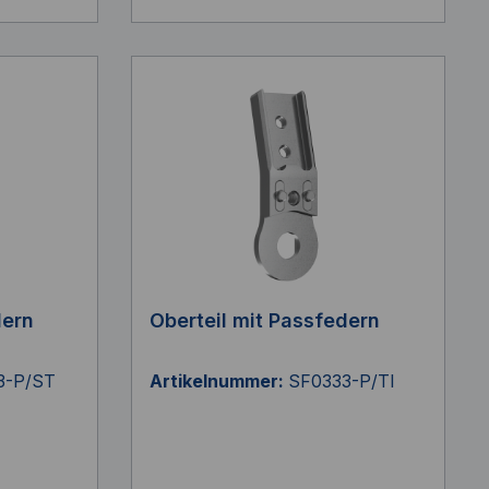
dern
Oberteil mit Passfedern
3-P/ST
Artikelnummer:
SF0333-P/TI