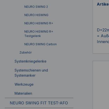
Artik
NEURO SWING 2
NEURO HiSWING
NEURO HiSWING R+
D=22m
NEURO HiSWING R+
= Auß
Testgelenk
Innen
NEURO SWING Carbon
Zubehör
Systemkniegelenke
Systemschienen und
Systemanker
Werkzeuge
Materialien
NEURO SWING FIT TEST-AFO