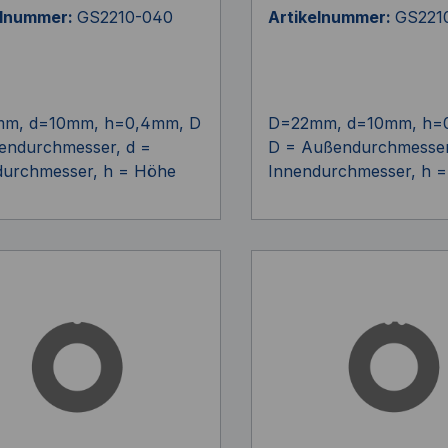
elnummer:
GS2210-040
Artikelnummer:
GS221
m, d=10mm, h=0,4mm, D
D=22mm, d=10mm, h=
endurchmesser, d =
D = Außendurchmesser
durchmesser, h = Höhe
Innendurchmesser, h 