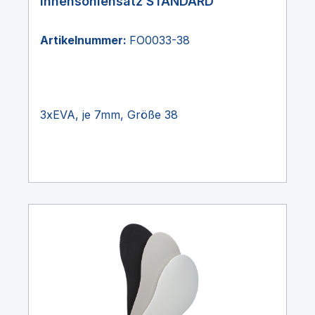
Innensohlensatz STANDARD
Artikelnummer:
FO0033-38
3xEVA, je 7mm, Größe 38