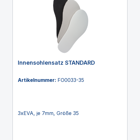
Innensohlensatz STANDARD
Artikelnummer:
FO0033-35
3xEVA, je 7mm, Größe 35