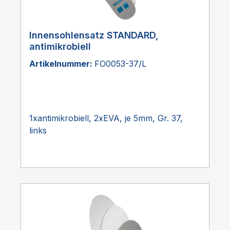
Innensohlensatz STANDARD,
antimikrobiell
Artikelnummer:
FO0053-37/L
1xantimikrobiell, 2xEVA, je 5mm, Gr. 37,
links