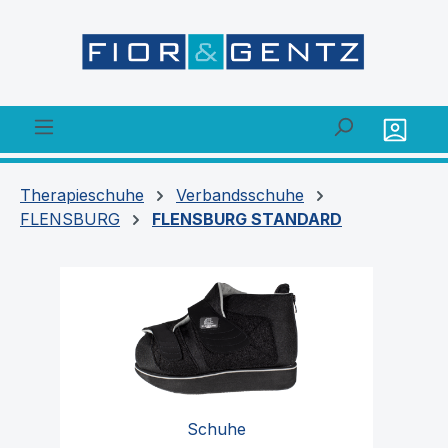
alt springen
Therapieschuhe
Verbandsschuhe
FLENSBURG
FLENSBURG STANDARD
Schuhe