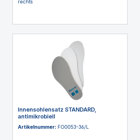
rechts
Innensohlensatz STANDARD,
antimikrobiell
Artikelnummer:
FO0053-36/L