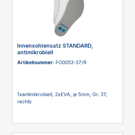
Innensohlensatz STANDARD,
antimikrobiell
Artikelnummer:
FO0053-37/R
1xantimikrobiell, 2xEVA, je 5mm, Gr. 37,
rechts