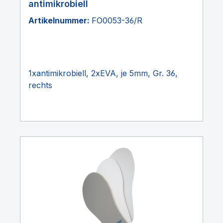
antimikrobiell
Artikelnummer:
FO0053-36/R
1xantimikrobiell, 2xEVA, je 5mm, Gr. 36,
rechts