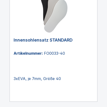
Innensohlensatz STANDARD
Artikelnummer:
FO0033-40
3xEVA, je 7mm, Größe 40