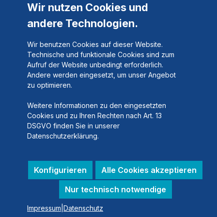
Versand
Wir nutzen Cookies und
andere Technologien.
Zahlarten
Wir benutzen Cookies auf dieser Website.
EXPERTMAIL
Technische und funktionale Cookies sind zum
Aufruf der Website unbedingt erforderlich.
Andere werden eingesetzt, um unser Angebot
zu optimieren.
Weitere Informationen zu den eingesetzten
Cookies und zu Ihren Rechten nach Art. 13
DSGVO finden Sie in unserer
Datenschutzerklärung.
Konfigurieren
Alle Cookies akzeptieren
Nur technisch notwendige
Impressum
|
Datenschutz