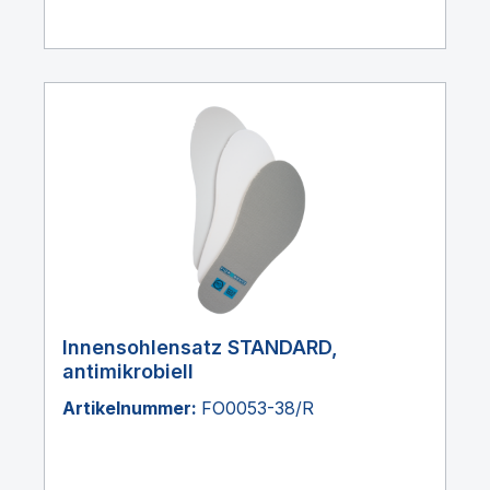
Innensohlensatz STANDARD,
antimikrobiell
Artikelnummer:
FO0053-38/R