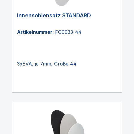
Innensohlensatz STANDARD
Artikelnummer:
FO0033-44
3xEVA, je 7mm, Größe 44