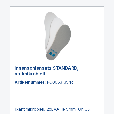
Innensohlensatz STANDARD,
antimikrobiell
Artikelnummer:
FO0053-35/R
1xantimikrobiell, 2xEVA, je 5mm, Gr. 35,