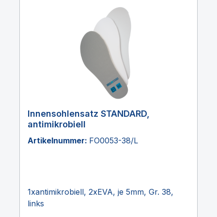
Innensohlensatz STANDARD,
antimikrobiell
Artikelnummer:
FO0053-38/L
1xantimikrobiell, 2xEVA, je 5mm, Gr. 38,
links