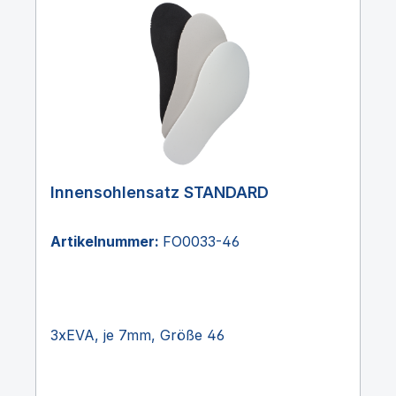
Innensohlensatz STANDARD
Artikelnummer:
FO0033-46
3xEVA, je 7mm, Größe 46