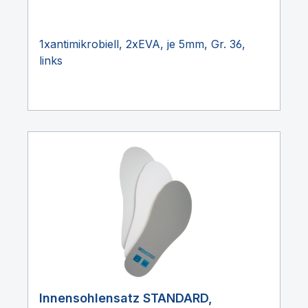
1xantimikrobiell, 2xEVA, je 5mm, Gr. 36,
links
Innensohlensatz STANDARD,