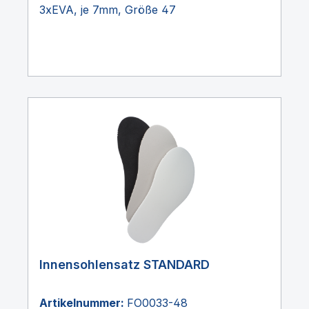
3xEVA, je 7mm, Größe 47
Innensohlensatz STANDARD
Artikelnummer:
FO0033-48