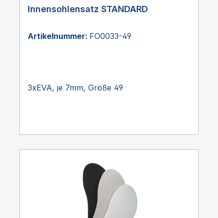
Innensohlensatz STANDARD
Artikelnummer:
FO0033-49
3xEVA, je 7mm, Größe 49