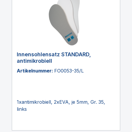
Innensohlensatz STANDARD,
antimikrobiell
Artikelnummer:
FO0053-35/L
1xantimikrobiell, 2xEVA, je 5mm, Gr. 35,
links