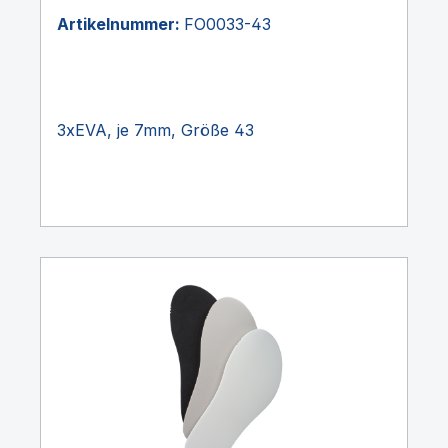
Artikelnummer:
FO0033-43
3xEVA, je 7mm, Größe 43