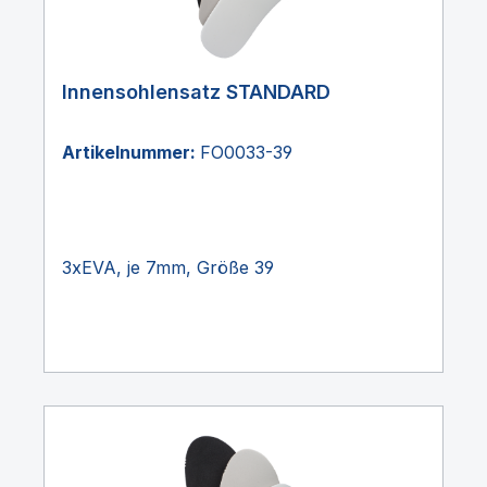
Innensohlensatz STANDARD
Artikelnummer:
FO0033-39
3xEVA, je 7mm, Größe 39