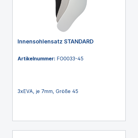
Innensohlensatz STANDARD
Artikelnummer:
FO0033-45
3xEVA, je 7mm, Größe 45