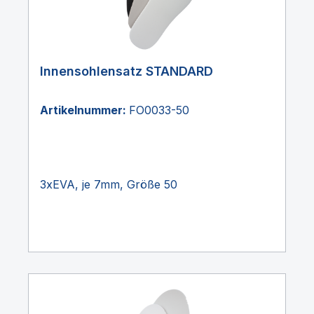
Innensohlensatz STANDARD
Artikelnummer:
FO0033-50
3xEVA, je 7mm, Größe 50