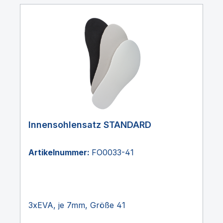
Innensohlensatz STANDARD
Artikelnummer:
FO0033-41
3xEVA, je 7mm, Größe 41