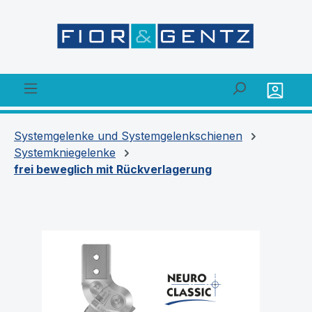
alt springen
Systemgelenke und Systemgelenkschienen
Systemkniegelenke
frei beweglich mit Rückverlagerung