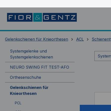
springen
Zur Hauptnavigation springen
Gelenkschienen für Knieorthesen
ACL
Schienent
Systemgelenke und
System
Systemgelenkschienen
NEURO SWING FIT TEST-AFO
Orthesenschuhe
Gelenkschienen für
Knieorthesen
PCL