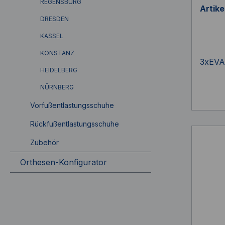
REGENSBURG
Artik
DRESDEN
KASSEL
KONSTANZ
3xEVA
HEIDELBERG
NÜRNBERG
Vorfußentlastungsschuhe
Rückfußentlastungsschuhe
Zubehör
Orthesen-Konfigurator