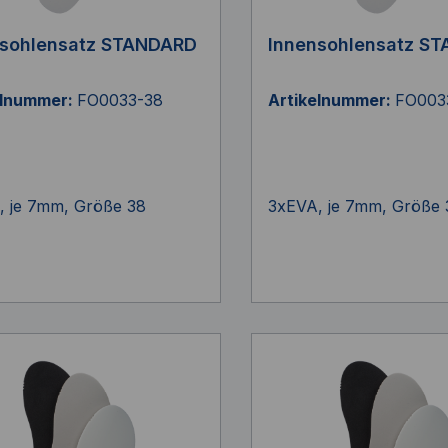
nsohlensatz STANDARD
Innensohlensatz S
elnummer:
FO0033-38
Artikelnummer:
FO003
, je 7mm, Größe 38
3xEVA, je 7mm, Größe 