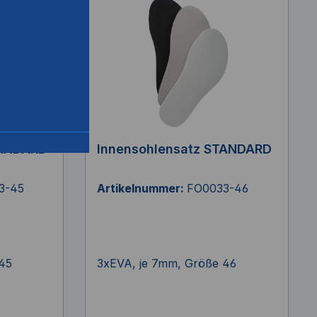
TANDARD
Innensohlensatz STANDARD
3-45
Artikelnummer:
FO0033-46
45
3xEVA, je 7mm, Größe 46