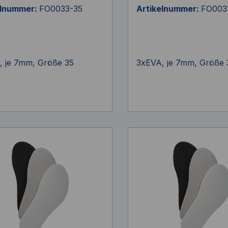
elnummer:
FO0033-35
Artikelnummer:
FO003
, je 7mm, Größe 35
3xEVA, je 7mm, Größe 