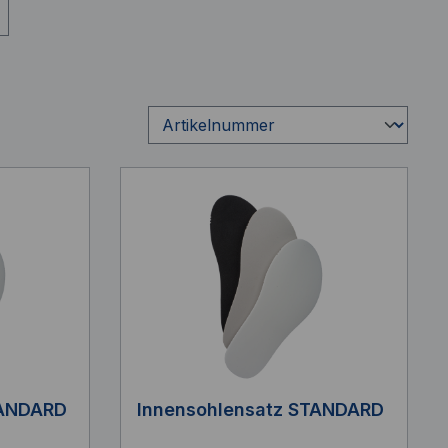
TANDARD
Innensohlensatz STANDARD