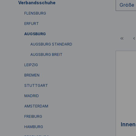
Verbandsschuhe
Größe
FLENSBURG
ERFURT
AUGSBURG
AUGSBURG STANDARD
AUGSBURG BREIT
LEIPZIG
BREMEN
STUTTGART
MADRID
AMSTERDAM
FREIBURG
Inne
HAMBURG