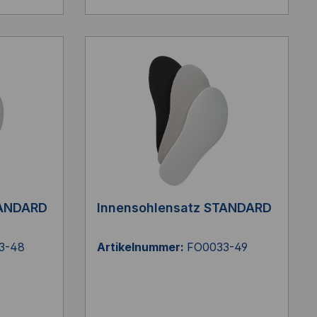
TANDARD
Innensohlensatz STANDARD
3-48
Artikelnummer:
FO0033-49