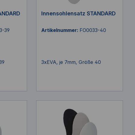
TANDARD
Innensohlensatz STANDARD
3-39
Artikelnummer:
FO0033-40
39
3xEVA, je 7mm, Größe 40