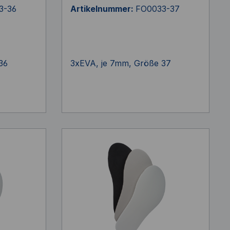
3-36
Artikelnummer:
FO0033-37
36
3xEVA, je 7mm, Größe 37