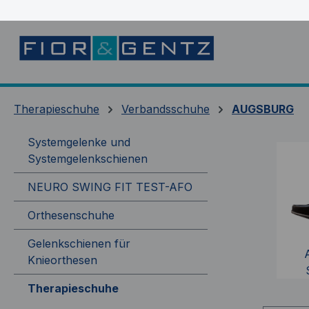
springen
Zur Hauptnavigation springen
Therapieschuhe
Verbandsschuhe
AUGSBURG
Systemgelenke und
Systemgelenkschienen
NEURO SWING FIT TEST-AFO
Orthesenschuhe
Gelenkschienen für
Knieorthesen
Therapieschuhe