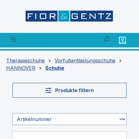
alt springen
Therapieschuhe
Vorfußentlastungsschuhe
HANNOVER
Schuhe
Produkte filtern