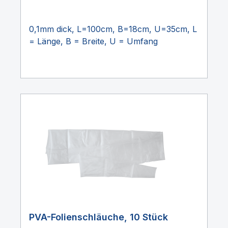
0,1mm dick, L=100cm, B=18cm, U=35cm, L
= Länge, B = Breite, U = Umfang
PVA-Folienschläuche, 10 Stück