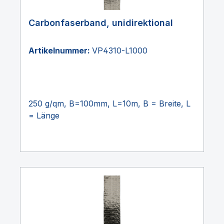
Carbonfaserband, unidirektional
Artikelnummer:
VP4310-L1000
250 g/qm, B=100mm, L=10m, B = Breite, L
= Länge