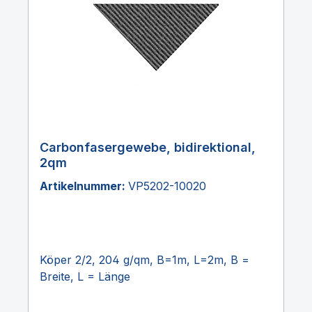
Carbonfasergewebe, bidirektional,
2qm
Artikelnummer:
VP5202-10020
Köper 2/2, 204 g/qm, B=1m, L=2m, B =
Breite, L = Länge