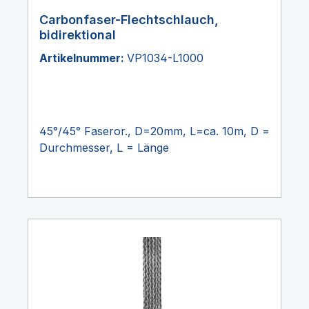
Carbonfaser-Flechtschlauch,
bidirektional
Artikelnummer:
VP1034-L1000
45°/45° Faseror., D=20mm, L=ca. 10m, D =
Durchmesser, L = Länge