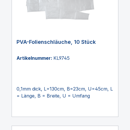
PVA-Folienschläuche, 10 Stück
Artikelnummer:
KL9745
0,1mm dick, L=130cm, B=23cm, U=45cm, L
= Länge, B = Breite, U = Umfang