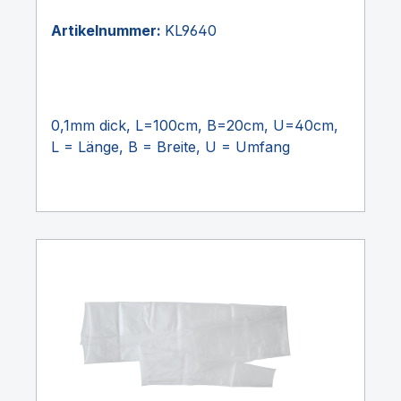
Artikelnummer:
KL9640
0,1mm dick, L=100cm, B=20cm, U=40cm,
L = Länge, B = Breite, U = Umfang