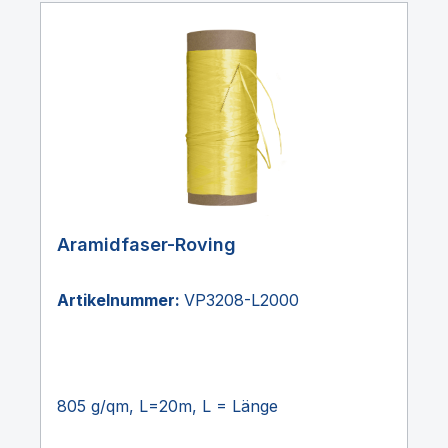
Aramidfaser-Roving
Artikelnummer:
VP3208-L2000
805 g/qm, L=20m, L = Länge