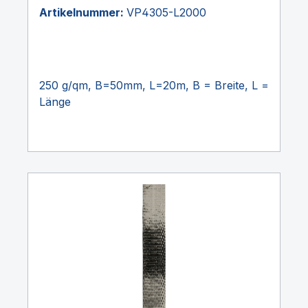
Artikelnummer:
VP4305-L2000
250 g/qm, B=50mm, L=20m, B = Breite, L =
Länge