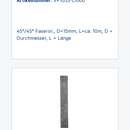
Artikelnummer:
VP1033-L1000
45°/45° Faseror., D=15mm, L=ca. 10m, D =
Durchmesser, L = Länge