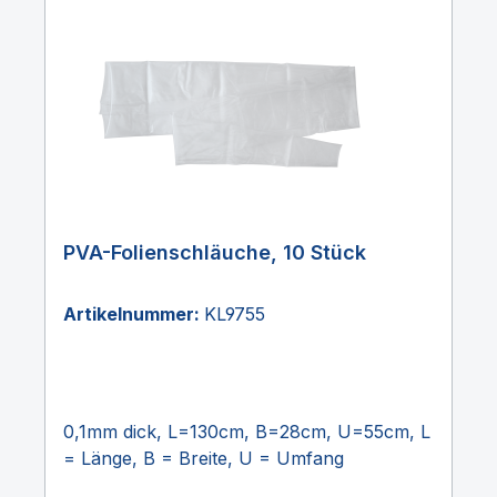
PVA-Folienschläuche, 10 Stück
Artikelnummer:
KL9755
0,1mm dick, L=130cm, B=28cm, U=55cm, L
= Länge, B = Breite, U = Umfang