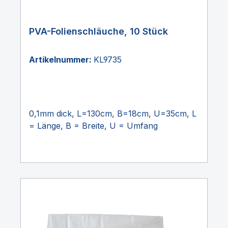
PVA-Folienschläuche, 10 Stück
Artikelnummer:
KL9735
0,1mm dick, L=130cm, B=18cm, U=35cm, L
= Länge, B = Breite, U = Umfang