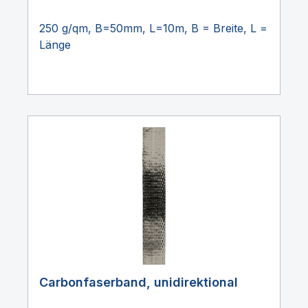
250 g/qm, B=50mm, L=10m, B = Breite, L =
Länge
Carbonfaserband, unidirektional