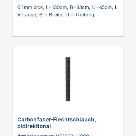
0,1mm dick, L=130cm, B=33cm, U=65cm, L
= Länge, B = Breite, U = Umfang
Carbonfaser-Flechtschlauch,
bidirektional