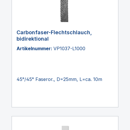
Carbonfaser-Flechtschlauch,
bidirektional
Artikelnummer:
VP1037-L1000
45°/45° Faseror., D=25mm, L=ca. 10m