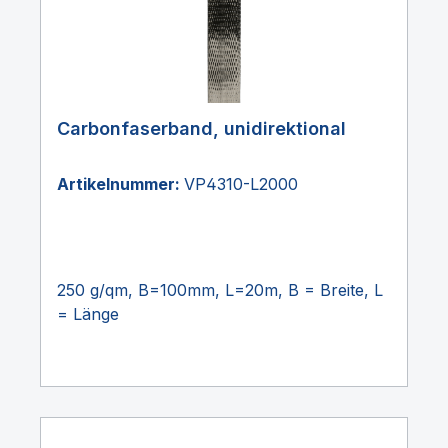
Carbonfaserband, unidirektional
Artikelnummer:
VP4310-L2000
250 g/qm, B=100mm, L=20m, B = Breite, L
= Länge