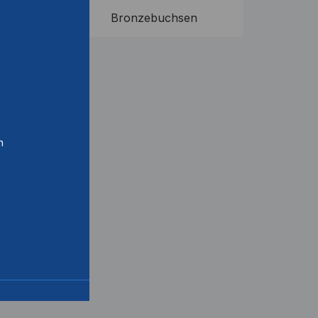
Bronzebuchsen
n