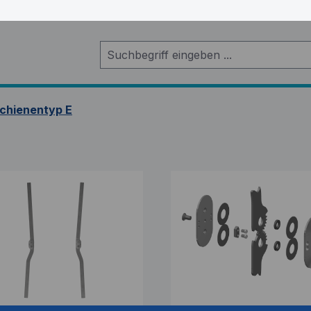
chienentyp E