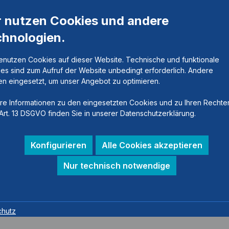
Gelenkschienen
Ersatzteile
r nutzen Cookies und andere
chnologien.
enutzen Cookies auf dieser Website. Technische und funktionale
es sind zum Aufruf der Website unbedingt erforderlich. Andere
n eingesetzt, um unser Angebot zu optimieren.
re Informationen zu den eingesetzten Cookies und zu Ihren Rechte
Art. 13 DSGVO finden Sie in unserer Datenschutzerklärung.
Extensions- und
Konfigurieren
Alle Cookies akzeptieren
Flexionsanschläge
Nur technisch notwendige
chutz