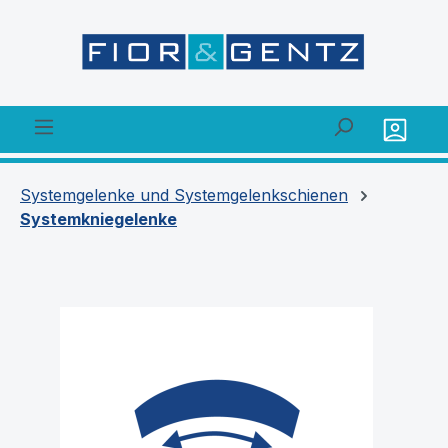
alt springen
Systemgelenke und Systemgelenkschienen
Systemkniegelenke