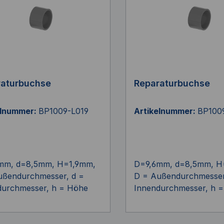
raturbuchse
Reparaturbuchse
elnummer:
BP1009-L019
Artikelnummer:
BP100
mm, d=8,5mm, H=1,9mm,
D=9,6mm, d=8,5mm, H
ußendurchmesser, d =
D = Außendurchmesser
durchmesser, h = Höhe
Innendurchmesser, h 