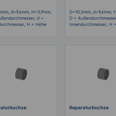
5mm, d=9,6mm, H=3,9mm,
D=10,5mm, d=9,6mm, 
ußendurchmesser, d =
D = Außendurchmesser
durchmesser, H = Höhe
Innendurchmesser, H 
raturbuchse
Reparaturbuchse