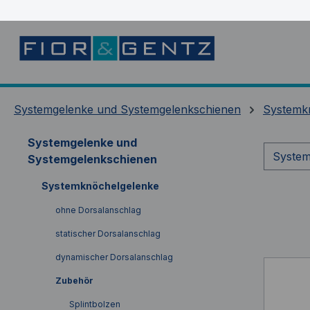
springen
Zur Hauptnavigation springen
Systemgelenke und Systemgelenkschienen
Systemk
Systemgelenke und
System
Systemgelenkschienen
Systemknöchelgelenke
ohne Dorsalanschlag
statischer Dorsalanschlag
dynamischer Dorsalanschlag
Zubehör
Splintbolzen