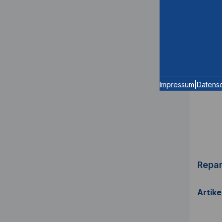
Innen
Impressum
|
Datens
Repa
Artik