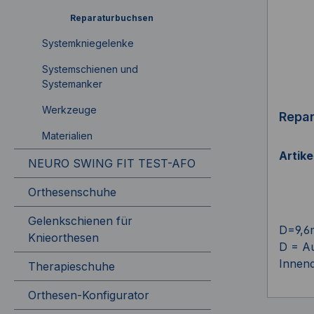
Reparaturbuchsen
Systemkniegelenke
Systemschienen und
Systemanker
Werkzeuge
Repa
Materialien
Artik
NEURO SWING FIT TEST-AFO
Orthesenschuhe
Gelenkschienen für
D=9,6
Knieorthesen
D = A
Innen
Therapieschuhe
Orthesen-Konfigurator