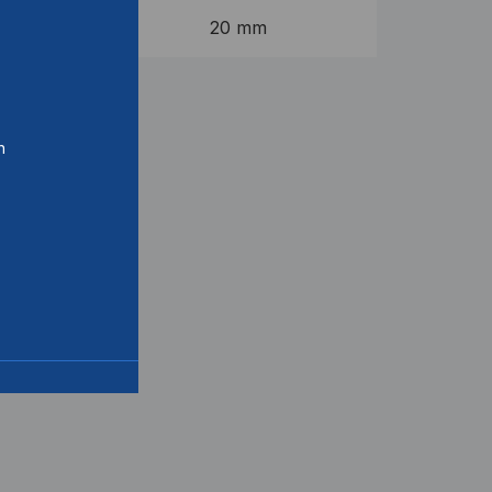
20 mm
n