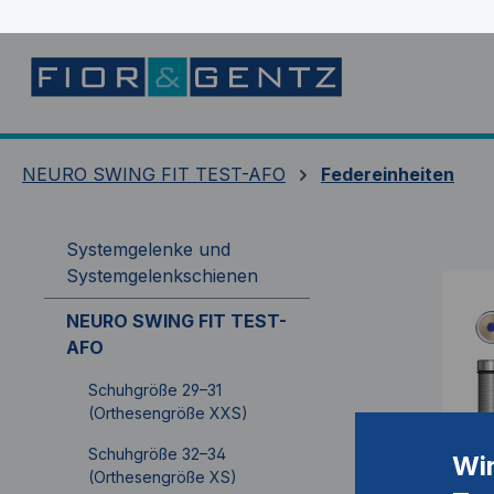
springen
Zur Hauptnavigation springen
NEURO SWING FIT TEST-AFO
Federeinheiten
Systemgelenke und
Systemgelenkschienen
NEURO SWING FIT TEST-
AFO
Schuhgröße 29–31
(Orthesengröße XXS)
Schuhgröße 32–34
Wi
(Orthesengröße XS)