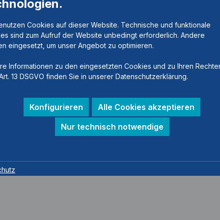
chnologien.
14 mm
16 mm
enutzen Cookies auf dieser Website. Technische und funktionale
es sind zum Aufruf der Website unbedingt erforderlich. Andere
n eingesetzt, um unser Angebot zu optimieren.
re Informationen zu den eingesetzten Cookies und zu Ihren Rechte
Art. 13 DSGVO finden Sie in unserer Datenschutzerklärung.
Konfigurieren
Alle Cookies akzeptieren
Nur technisch notwendige
chutz