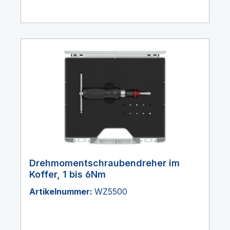
Drehmomentschraubendreher im
Koffer, 1 bis 6Nm
Artikelnummer:
WZ5500