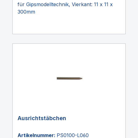
für Gipsmodelltechnik, Vierkant: 11 x 11 x
300mm
Ausrichtstäbchen
Artikelnummer:
PS0100-L060