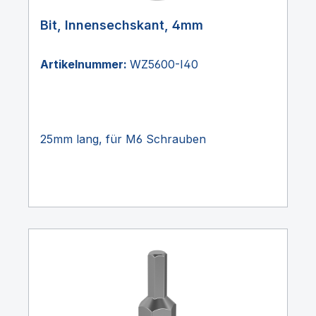
Bit, Innensechskant, 4mm
Artikelnummer:
WZ5600-I40
25mm lang, für M6 Schrauben