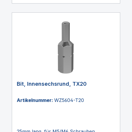
Bit, Innensechsrund, TX20
Artikelnummer:
WZ5604-T20
25mm lang, für M5/M6 Schrauben