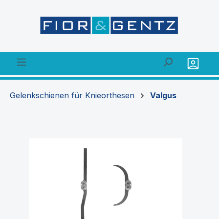
alt springen
Gelenkschienen für Knieorthesen
Valgus