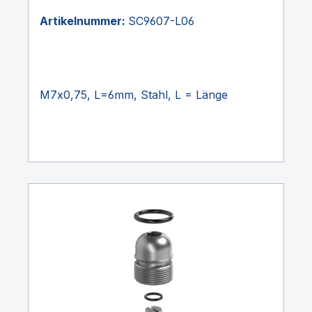
Artikelnummer:
SC9607-L06
M7x0,75, L=6mm, Stahl, L = Länge