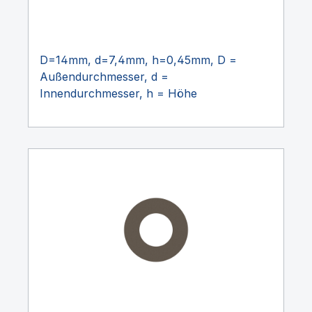
D=14mm, d=7,4mm, h=0,45mm, D =
Außendurchmesser, d =
Innendurchmesser, h = Höhe