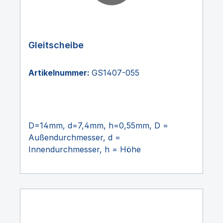
Gleitscheibe
Artikelnummer:
GS1407-055
D=14mm, d=7,4mm, h=0,55mm, D =
Außendurchmesser, d =
Innendurchmesser, h = Höhe