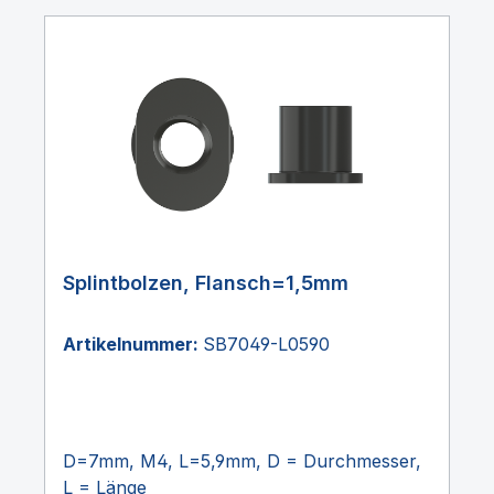
Splintbolzen, Flansch=1,5mm
Artikelnummer:
SB7049-L0590
D=7mm, M4, L=5,9mm, D = Durchmesser,
L = Länge