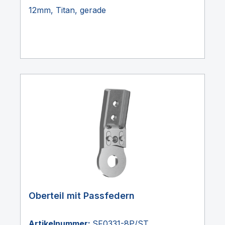
12mm, Titan, gerade
Oberteil mit Passfedern
Artikelnummer:
SF0331-8P/ST