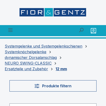
alt springen
Systemgelenke und Systemgelenkschienen
Systemknöchelgelenke
dynamischer Dorsalanschlag
NEURO SWING-CLASSIC
Ersatzteile und Zubehör
12 mm
Produkte filtern