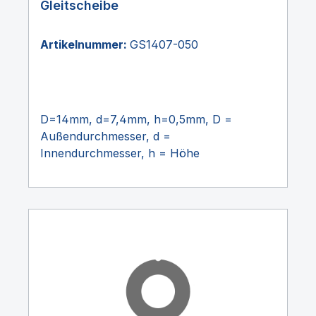
Gleitscheibe
Artikelnummer:
GS1407-050
D=14mm, d=7,4mm, h=0,5mm, D =
Außendurchmesser, d =
Innendurchmesser, h = Höhe