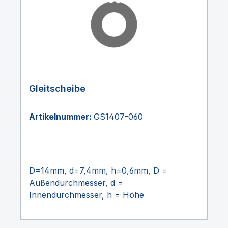
Gleitscheibe
Artikelnummer:
GS1407-060
D=14mm, d=7,4mm, h=0,6mm, D =
Außendurchmesser, d =
Innendurchmesser, h = Höhe