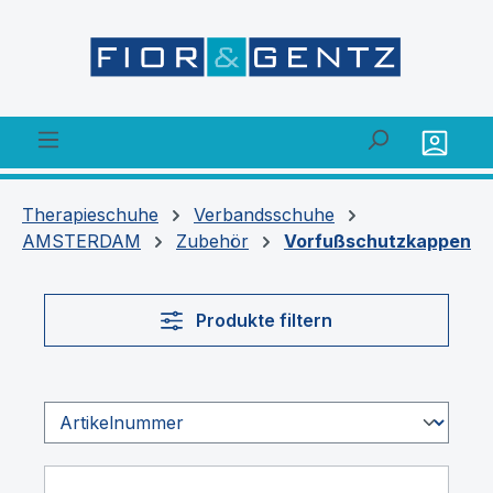
alt springen
Therapieschuhe
Verbandsschuhe
AMSTERDAM
Zubehör
Vorfußschutzkappen
Produkte filtern