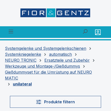
alt springen
Systemgelenke und Systemgelenkschienen
Systemkniegelenke
automatisch
NEURO TRONIC
Ersatzteile und Zubehör
Werkzeuge und Montage-/Gießdummys
Gießdummyset für die Umrüstung auf NEURO
MATIC
unilateral
Produkte filtern