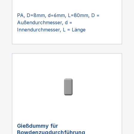
PA, D=8mm, d=6mm, L=80mm, D =
Außendurchmesser, d =
Innendurchmesser, L = Länge
Gießdummy für
Bowdenzugdurchführung