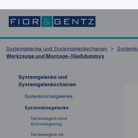
springen
Zur Hauptnavigation springen
Systemgelenke und Systemgelenkschienen
Systemk
Werkzeuge und Montage-/Gießdummys
Systemgelenke und
Systemgelenkschienen
Systemknöchelgelenke
Systemkniegelenke
frei beweglich ohne
Rückverlagerung
frei beweglich mit