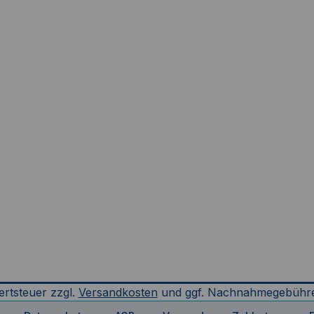
ertsteuer zzgl.
Versandkosten
und ggf. Nachnahmegebühre