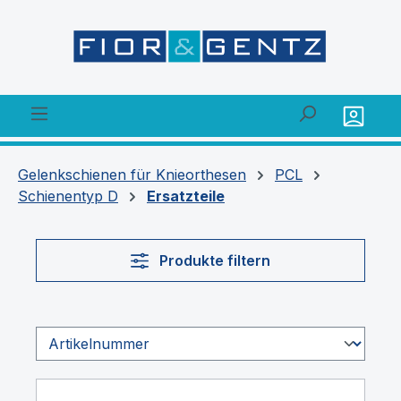
alt springen
Gelenkschienen für Knieorthesen
PCL
Schienentyp D
Ersatzteile
Produkte filtern