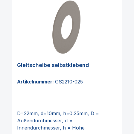
Gleitscheibe selbstklebend
Artikelnummer:
GS2210-025
D=22mm, d=10mm, h=0,25mm, D =
Außendurchmesser, d =
Innendurchmesser, h = Höhe