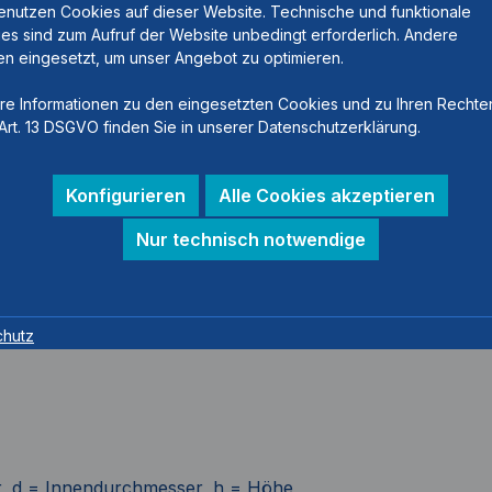
enutzen Cookies auf dieser Website. Technische und funktionale
es sind zum Aufruf der Website unbedingt erforderlich. Andere
n eingesetzt, um unser Angebot zu optimieren.
re Informationen zu den eingesetzten Cookies und zu Ihren Rechte
Art. 13 DSGVO finden Sie in unserer Datenschutzerklärung.
Konfigurieren
Alle Cookies akzeptieren
Nur technisch notwendige
chutz
d = Innendurchmesser, h = Höhe