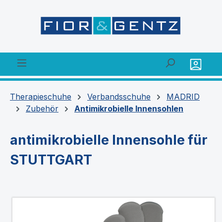
alt springen
Therapieschuhe
Verbandsschuhe
MADRID
Zubehör
Antimikrobielle Innensohlen
antimikrobielle Innensohle für
STUTTGART
Bildergalerie überspringen