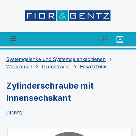
alt springen
Systemgelenke und Systemgelenkschienen
Werkzeuge
Grundträger
Ersatzteile
Zylinderschraube mit
Innensechskant
DIN912
Bildergalerie überspringen