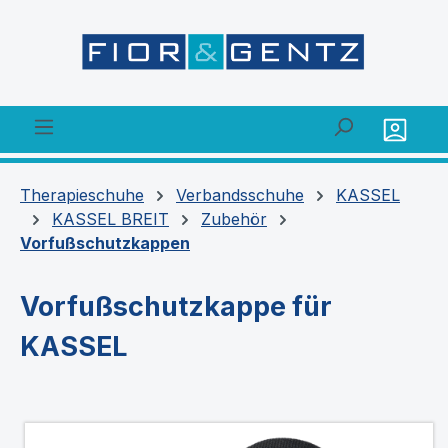
alt springen
Therapieschuhe
Verbandsschuhe
KASSEL
KASSEL BREIT
Zubehör
Vorfußschutzkappen
Vorfußschutzkappe für
KASSEL
Bildergalerie überspringen