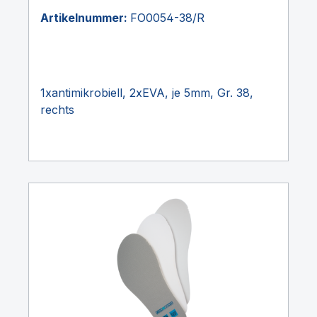
Artikelnummer:
FO0054-38/R
1xantimikrobiell, 2xEVA, je 5mm, Gr. 38,
rechts