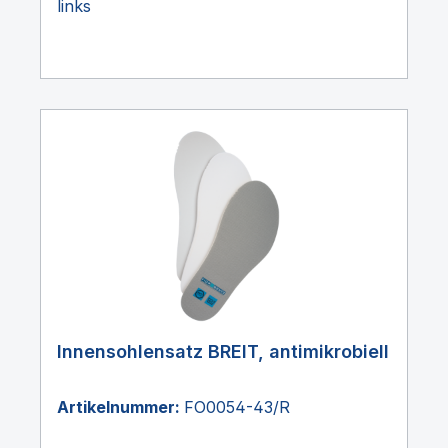
links
Innensohlensatz BREIT, antimikrobiell
Artikelnummer:
FO0054-43/R