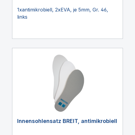
1xantimikrobiell, 2xEVA, je 5mm, Gr. 46,
links
Innensohlensatz BREIT, antimikrobiell