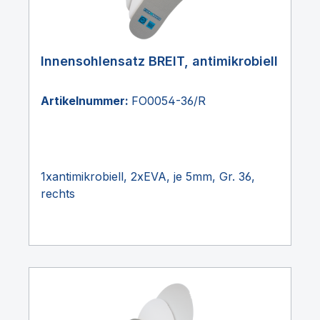
Innensohlensatz BREIT, antimikrobiell
Artikelnummer:
FO0054-36/R
1xantimikrobiell, 2xEVA, je 5mm, Gr. 36,
rechts