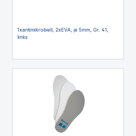
1xantimikrobiell, 2xEVA, je 5mm, Gr. 41,
links