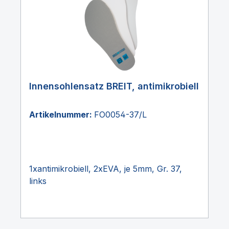
Innensohlensatz BREIT, antimikrobiell
Artikelnummer:
FO0054-37/L
1xantimikrobiell, 2xEVA, je 5mm, Gr. 37,
links