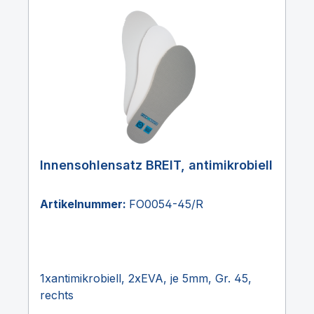
Innensohlensatz BREIT, antimikrobiell
Artikelnummer:
FO0054-45/R
1xantimikrobiell, 2xEVA, je 5mm, Gr. 45,
rechts