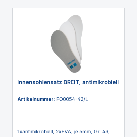
Innensohlensatz BREIT, antimikrobiell
Artikelnummer:
FO0054-43/L
1xantimikrobiell, 2xEVA, je 5mm, Gr. 43,