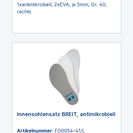
1xantimikrobiell, 2xEVA, je 5mm, Gr. 40,
rechts
Innensohlensatz BREIT, antimikrobiell
Artikelnummer:
FO0054-41/L