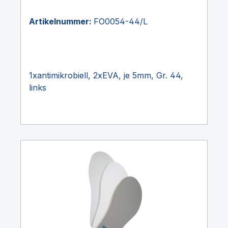
Artikelnummer:
FO0054-44/L
1xantimikrobiell, 2xEVA, je 5mm, Gr. 44,
links