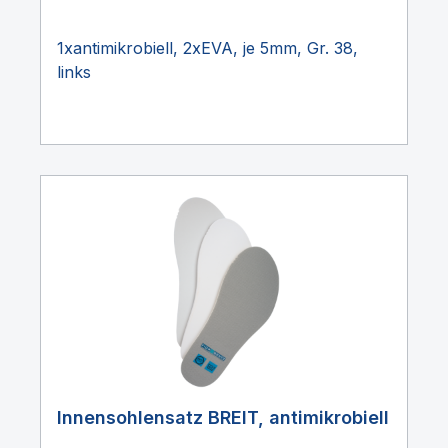
1xantimikrobiell, 2xEVA, je 5mm, Gr. 38,
links
Innensohlensatz BREIT, antimikrobiell