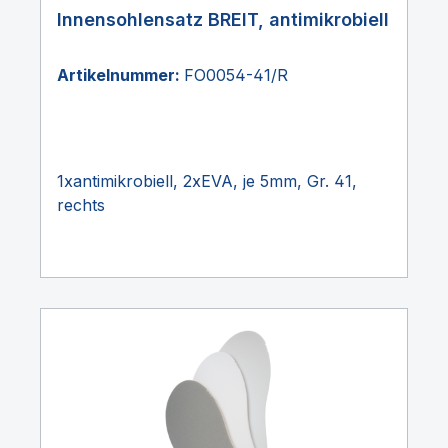
Innensohlensatz BREIT, antimikrobiell
Artikelnummer:
FO0054-41/R
1xantimikrobiell, 2xEVA, je 5mm, Gr. 41,
rechts