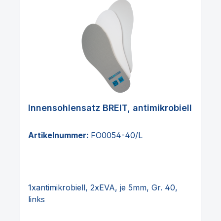
Innensohlensatz BREIT, antimikrobiell
Artikelnummer:
FO0054-40/L
1xantimikrobiell, 2xEVA, je 5mm, Gr. 40,
links