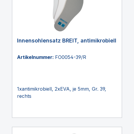
Innensohlensatz BREIT, antimikrobiell
Artikelnummer:
FO0054-39/R
1xantimikrobiell, 2xEVA, je 5mm, Gr. 39,
rechts