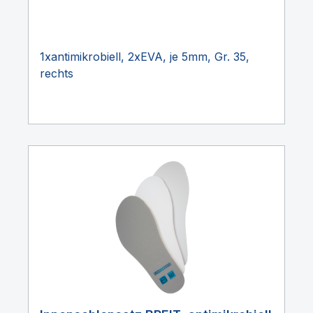
1xantimikrobiell, 2xEVA, je 5mm, Gr. 35,
rechts