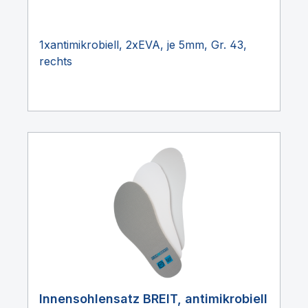
1xantimikrobiell, 2xEVA, je 5mm, Gr. 43,
rechts
Innensohlensatz BREIT, antimikrobiell