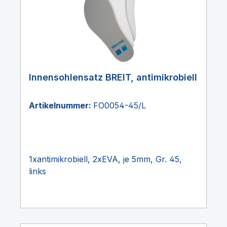
Innensohlensatz BREIT, antimikrobiell
Artikelnummer:
FO0054-45/L
1xantimikrobiell, 2xEVA, je 5mm, Gr. 45,
links