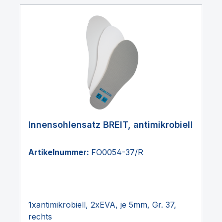
Innensohlensatz BREIT, antimikrobiell
Artikelnummer:
FO0054-37/R
1xantimikrobiell, 2xEVA, je 5mm, Gr. 37,
rechts