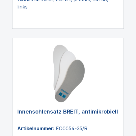
links
Innensohlensatz BREIT, antimikrobiell
Artikelnummer:
FO0054-35/R