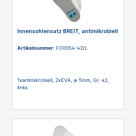
Innensohlensatz BREIT, antimikrobiell
Artikelnummer:
FO0054-42/L
1xantimikrobiell, 2xEVA, je 5mm, Gr. 42,
links