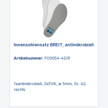
Innensohlensatz BREIT, antimikrobiell
Artikelnummer:
FO0054-42/R
1xantimikrobiell, 2xEVA, je 5mm, Gr. 42,
rechts