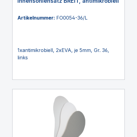
Innensohlensatz BREIT, antimikrobiell
Artikelnummer:
FO0054-36/L
1xantimikrobiell, 2xEVA, je 5mm, Gr. 36,
links