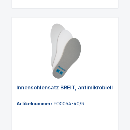
Innensohlensatz BREIT, antimikrobiell
Artikelnummer:
FO0054-40/R