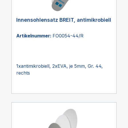
Innensohlensatz BREIT, antimikrobiell
Artikelnummer:
FO0054-44/R
1xantimikrobiell, 2xEVA, je 5mm, Gr. 44,
rechts