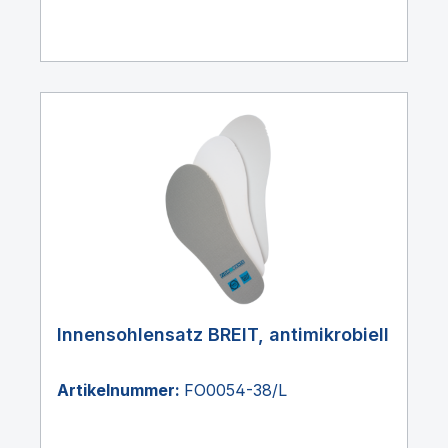
Innensohlensatz BREIT, antimikrobiell
Artikelnummer:
FO0054-38/L