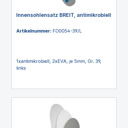
Innensohlensatz BREIT, antimikrobiell
Artikelnummer:
FO0054-39/L
1xantimikrobiell, 2xEVA, je 5mm, Gr. 39,
links