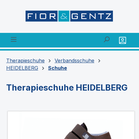
alt springen
Therapieschuhe
Verbandsschuhe
HEIDELBERG
Schuhe
Therapieschuhe HEIDELBERG
Bildergalerie überspringen