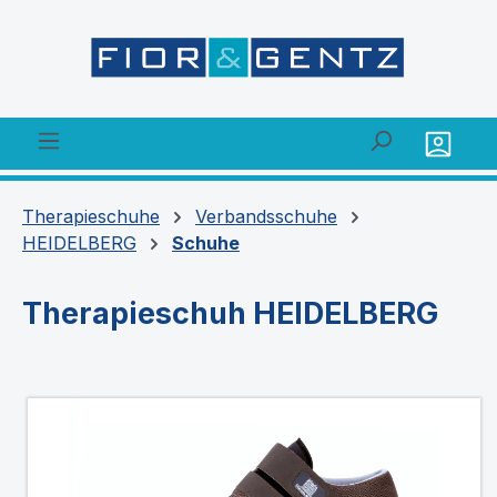
alt springen
Therapieschuhe
Verbandsschuhe
HEIDELBERG
Schuhe
Therapieschuh HEIDELBERG
Bildergalerie überspringen