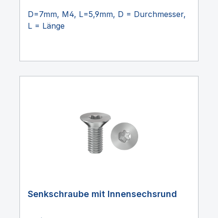
D=7mm, M4, L=5,9mm, D = Durchmesser,
L = Länge
Senkschraube mit Innensechsrund