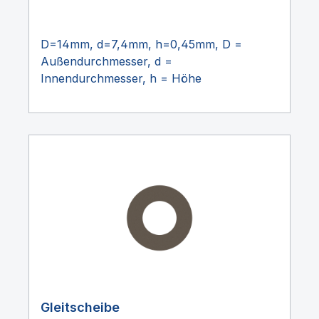
D=14mm, d=7,4mm, h=0,45mm, D =
Außendurchmesser, d =
Innendurchmesser, h = Höhe
Gleitscheibe