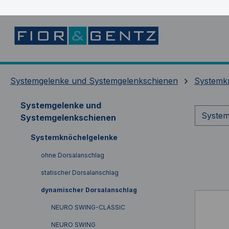
springen
Zur Hauptnavigation springen
Systemgelenke und Systemgelenkschienen
Systemk
Systemgelenke und
System
Systemgelenkschienen
Systemknöchelgelenke
ohne Dorsalanschlag
statischer Dorsalanschlag
dynamischer Dorsalanschlag
NEURO SWING-CLASSIC
NEURO SWING