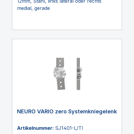
12mm, Stahl, links lateral oder rechts
medial, gerade
NEURO VARIO zero Systemkniegelenk
Artikelnummer:
SJ1401-L/TI