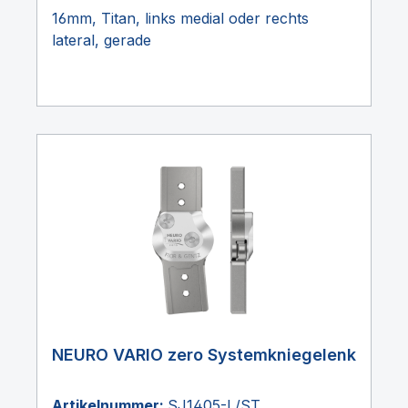
16mm, Titan, links medial oder rechts
lateral, gerade
NEURO VARIO zero Systemkniegelenk
Artikelnummer:
SJ1405-L/ST