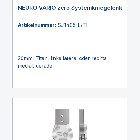
NEURO VARIO zero Systemkniegelenk
Artikelnummer:
SJ1405-L/TI
20mm, Titan, links lateral oder rechts
medial, gerade