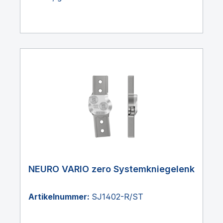
NEURO VARIO zero Systemkniegelenk
Artikelnummer:
SJ1402-R/ST