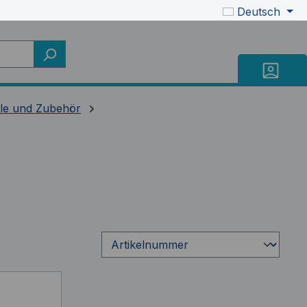
Deutsch
ile und Zubehör