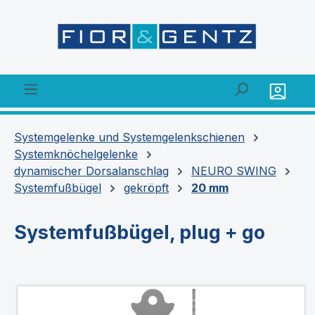
alt springen
Systemgelenke und Systemgelenkschienen
Systemknöchelgelenke
dynamischer Dorsalanschlag
NEURO SWING
Systemfußbügel
gekröpft
20 mm
Systemfußbügel, plug + go
Bildergalerie überspringen