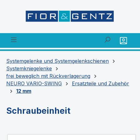
alt springen
Systemgelenke und Systemgelenkschienen
Systemkniegelenke
frei beweglich mit Rückverlagerung
NEURO VARIO-SWING
Ersatzteile und Zubehör
12 mm
Schraubeinheit
Bildergalerie überspringen