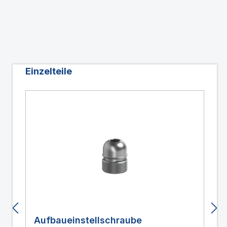
Produktgalerie überspringen
Einzelteile
Aufbaueinstellschraube