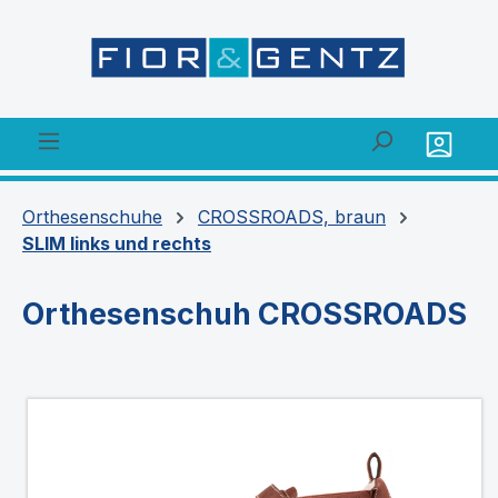
alt springen
Orthesenschuhe
CROSSROADS, braun
SLIM links und rechts
Orthesenschuh CROSSROADS
Bildergalerie überspringen