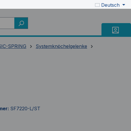
Deutsch
IC-SPRING
Systemknöchelgelenke
mer:
SF7220-L/ST