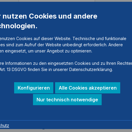
r nutzen Cookies und andere
chnologien.
enutzen Cookies auf dieser Website. Technische und funktionale
es sind zum Aufruf der Website unbedingt erforderlich. Andere
n eingesetzt, um unser Angebot zu optimieren.
re Informationen zu den eingesetzten Cookies und zu Ihren Rechte
Art. 13 DSGVO finden Sie in unserer Datenschutzerklärung.
Konfigurieren
Alle Cookies akzeptieren
Nur technisch notwendige
emknöchelgelenk
chutz