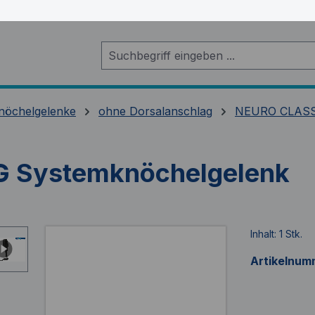
nöchelgelenke
ohne Dorsalanschlag
NEURO CLASS
 Systemknöchelgelenk
Inhalt:
1 Stk.
Artikelnum