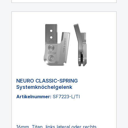
NEURO CLASSIC-SPRING
Systemknöchelgelenk
Artikelnummer:
SF7223-L/TI
16mm, Titan, links lateral oder rechts