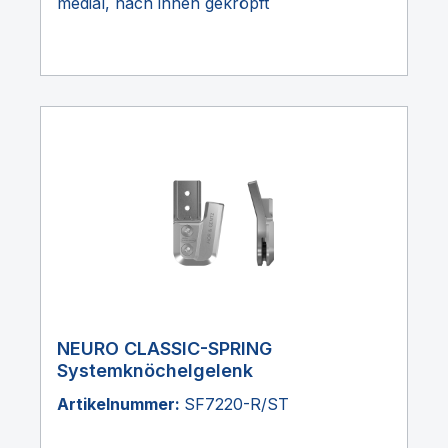
medial, nach innen gekröpft
NEURO CLASSIC-SPRING
Systemknöchelgelenk
Artikelnummer:
SF7220-R/ST