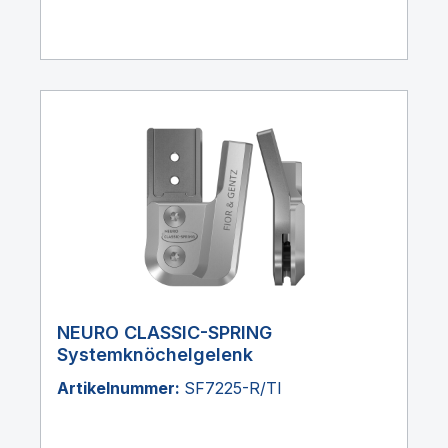
NEURO CLASSIC-SPRING
Systemknöchelgelenk
Artikelnummer:
SF7225-R/TI