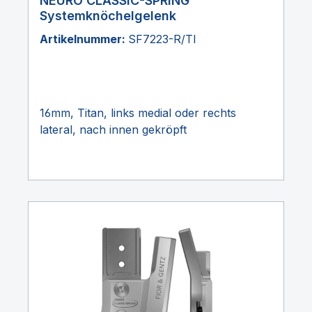
NEURO CLASSIC-SPRING
Systemknöchelgelenk
Artikelnummer:
SF7223-R/TI
16mm, Titan, links medial oder rechts
lateral, nach innen gekröpft