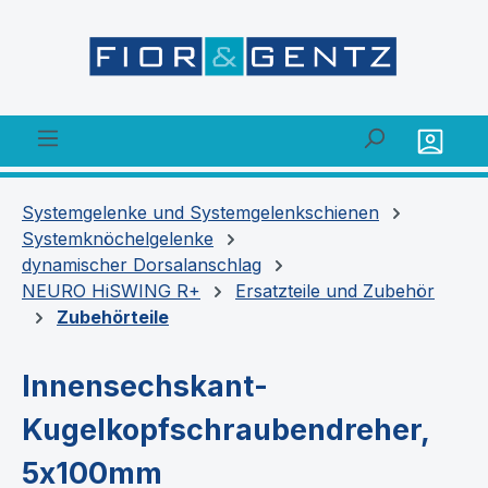
alt springen
Systemgelenke und Systemgelenkschienen
Systemknöchelgelenke
dynamischer Dorsalanschlag
NEURO HiSWING R+
Ersatzteile und Zubehör
Zubehörteile
Innensechskant-
Kugelkopfschraubendreher,
5x100mm