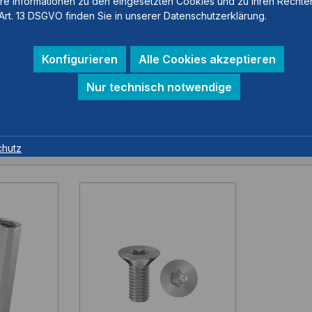
re Informationen zu den eingesetzten Cookies und zu Ihren Rechte
Art. 13 DSGVO finden Sie in unserer Datenschutzerklärung.
10 mm
Konfigurieren
Alle Cookies akzeptieren
Nur technisch notwendige
chutz