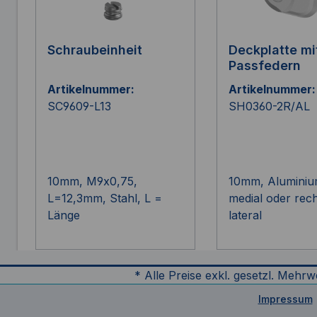
Schraubeinheit
Deckplatte mi
Passfedern
Artikelnummer:
Artikelnummer:
SC9609-L13
SH0360-2R/AL
10mm, M9x0,75,
10mm, Aluminium
L=12,3mm, Stahl, L =
medial oder rec
Länge
lateral
* Alle Preise exkl. gesetzl. Mehrw
Impressum