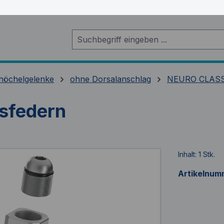
nöchelgelenke
ohne Dorsalanschlag
NEURO CLAS
ssfedern
Inhalt:
1 Stk.
Artikelnum