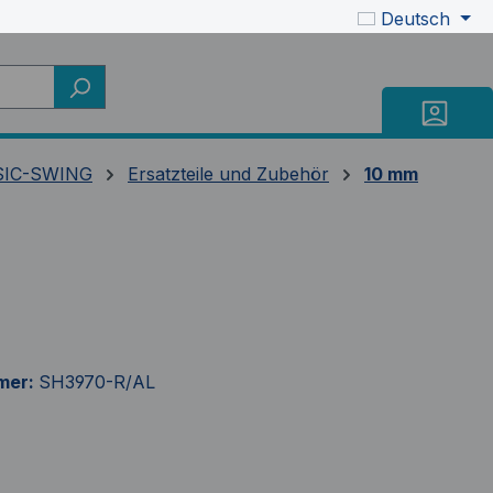
Deutsch
SIC-SWING
Ersatzteile und Zubehör
10 mm
mer:
SH3970-R/AL