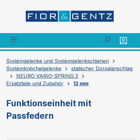
alt springen
Systemgelenke und Systemgelenkschienen
Systemknöchelgelenke
statischer Dorsalanschlag
NEURO VARIO-SPRING 2
Ersatzteile und Zubehör
12 mm
Funktionseinheit mit
Passfedern