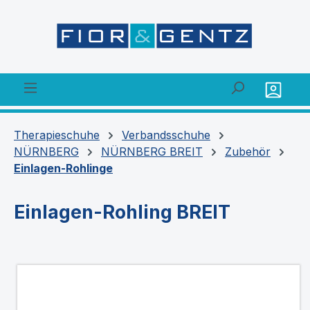
alt springen
Therapieschuhe
Verbandsschuhe
NÜRNBERG
NÜRNBERG BREIT
Zubehör
Einlagen-Rohlinge
Einlagen-Rohling BREIT
Bildergalerie überspringen