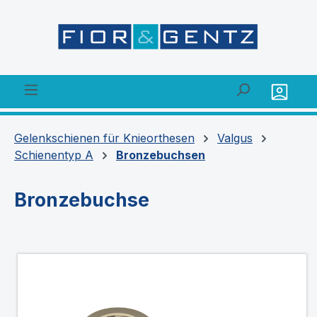
alt springen
Gelenkschienen für Knieorthesen
Valgus
Schienentyp A
Bronzebuchsen
Bronzebuchse
Bildergalerie überspringen