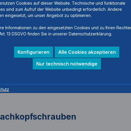
enutzen Cookies auf dieser Website. Technische und funktionale
es sind zum Aufruf der Website unbedingt erforderlich. Andere
n eingesetzt, um unser Angebot zu optimieren.
re Informationen zu den eingesetzten Cookies und zu Ihren Rechte
Art. 13 DSGVO finden Sie in unserer Datenschutzerklärung.
Konfigurieren
Alle Cookies akzeptieren
Nur technisch notwendige
chutz
 Flachkopfschrauben