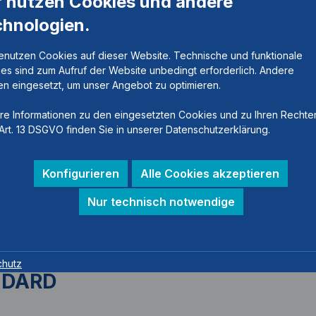
r nutzen Cookies und andere
chnologien.
enutzen Cookies auf dieser Website. Technische und funktionale
es sind zum Aufruf der Website unbedingt erforderlich. Andere
n eingesetzt, um unser Angebot zu optimieren.
re Informationen zu den eingesetzten Cookies und zu Ihren Rechte
Art. 13 DSGVO finden Sie in unserer Datenschutzerklärung.
Konfigurieren
Alle Cookies akzeptieren
Nur technisch notwendige
chutz
NDARD