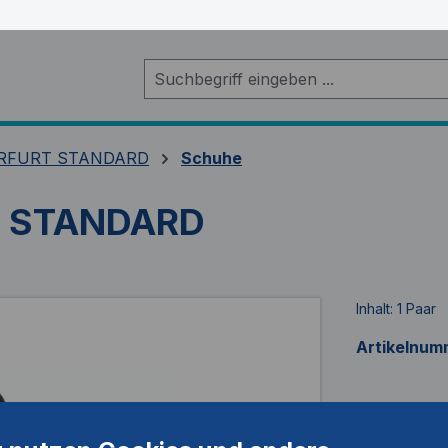
RFURT STANDARD
Schuhe
T STANDARD
Inhalt:
1 Paar
Artikelnum