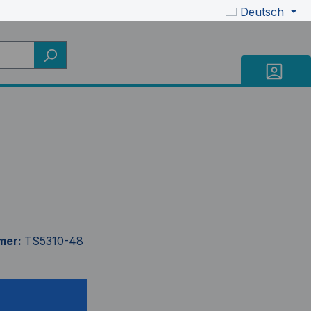
Deutsch
mer:
TS5310-48