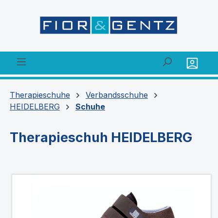
alt springen
Therapieschuhe
Verbandsschuhe
HEIDELBERG
Schuhe
Therapieschuh HEIDELBERG
Bildergalerie überspringen