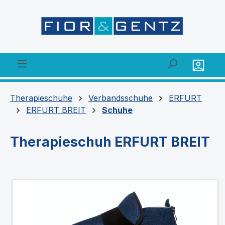
alt springen
Therapieschuhe
Verbandsschuhe
ERFURT
ERFURT BREIT
Schuhe
Therapieschuh ERFURT BREIT
Bildergalerie überspringen