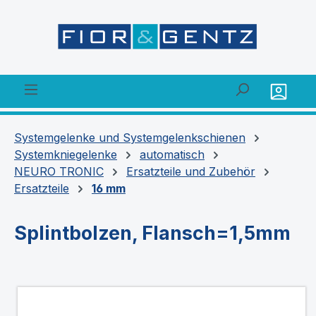
alt springen
Systemgelenke und Systemgelenkschienen
Systemkniegelenke
automatisch
NEURO TRONIC
Ersatzteile und Zubehör
Ersatzteile
16 mm
Splintbolzen, Flansch=1,5mm
Bildergalerie überspringen