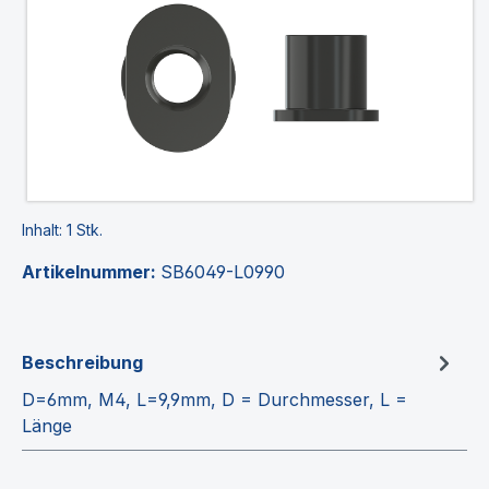
Inhalt:
1 Stk.
Artikelnummer:
SB6049-L0990
Beschreibung
D=6mm, M4, L=9,9mm, D = Durchmesser, L =
Länge