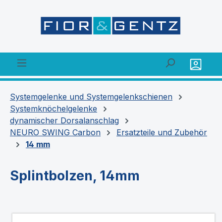
alt springen
Systemgelenke und Systemgelenkschienen
Systemknöchelgelenke
dynamischer Dorsalanschlag
NEURO SWING Carbon
Ersatzteile und Zubehör
14 mm
Splintbolzen, 14mm
Bildergalerie überspringen