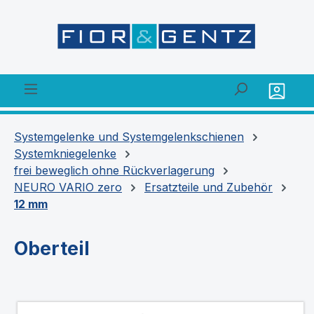
alt springen
Systemgelenke und Systemgelenkschienen
Systemkniegelenke
frei beweglich ohne Rückverlagerung
NEURO VARIO zero
Ersatzteile und Zubehör
12 mm
Oberteil
Bildergalerie überspringen