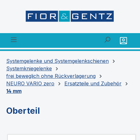
alt springen
Systemgelenke und Systemgelenkschienen
Systemkniegelenke
frei beweglich ohne Rückverlagerung
NEURO VARIO zero
Ersatzteile und Zubehör
14 mm
Oberteil
Bildergalerie überspringen