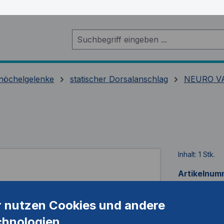
nöchelgelenke
statischer Dorsalanschlag
NEURO V
Inhalt:
1 Stk.
Artikelnum
r nutzen Cookies und andere
chnologien.