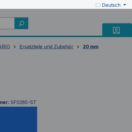
Deutsch
ARIO
Ersatzteile und Zubehör
20 mm
mer:
SF0285-ST