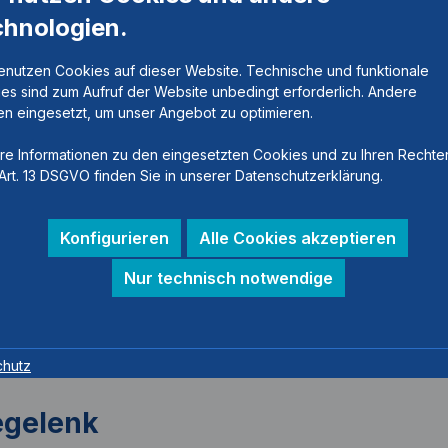
chnologien.
enutzen Cookies auf dieser Website. Technische und funktionale
es sind zum Aufruf der Website unbedingt erforderlich. Andere
n eingesetzt, um unser Angebot zu optimieren.
re Informationen zu den eingesetzten Cookies und zu Ihren Rechte
Art. 13 DSGVO finden Sie in unserer Datenschutzerklärung.
Konfigurieren
Alle Cookies akzeptieren
Nur technisch notwendige
chutz
egelenk