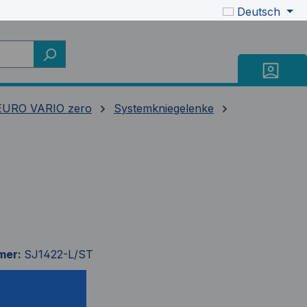
Deutsch
URO VARIO zero
Systemkniegelenke
mer:
SJ1422-L/ST