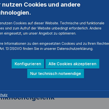
r nutzen Cookies und andere
chnologien.
enutzen Cookies auf dieser Website. Technische und funktionale
es sind zum Aufruf der Website unbedingt erforderlich. Andere
n eingesetzt, um unser Angebot zu optimieren.
re Informationen zu den eingesetzten Cookies und zu Ihren Rechte
Art. 13 DSGVO finden Sie in unserer Datenschutzerklärung.
Konfigurieren
Alle Cookies akzeptieren
Nur technisch notwendige
chutz
mknöchelgelenk