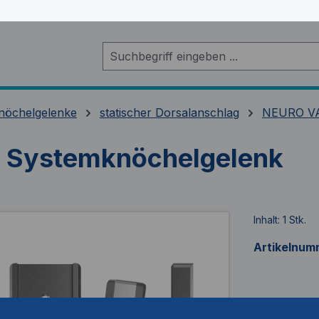
nöchelgelenke
statischer Dorsalanschlag
NEURO VA
 Systemknöchelgelenk
Inhalt:
1 Stk.
Artikelnum